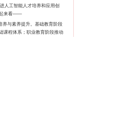
推进人工智能人才培养和应用创
起来看——
培养与素养提升。基础教育阶段
础课程体系；职业教育阶段推动
育资源，确保全体学习者享有平
教育教学模式的内生动力。二是
习需求、促进教育优质均衡和全
现便捷服务、精准管理、科学决
境。构筑智能教育基座，建设国家
具；培育应用生态，共同构建多
，打造未来课堂、未来学校、未
叉，构建“政产学研金”协同机
展国际合作，推动优质公共产品
划、指导监督和条件保障。教育