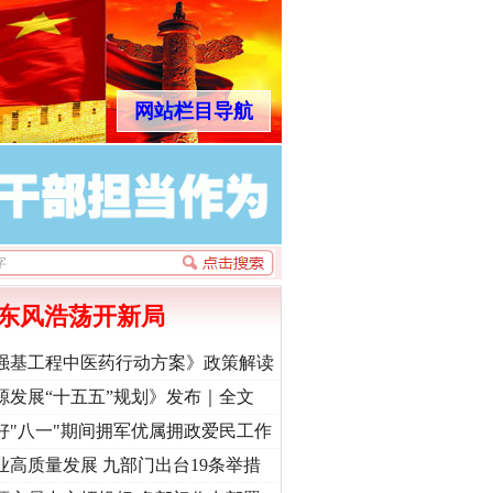
网站栏目导航
东风浩荡开新局
强基工程中医药行动方案》政策解读
源发展“十五五”规划》发布｜全文
好"八一"期间拥军优属拥政爱民工作
业高质量发展 九部门出台19条举措