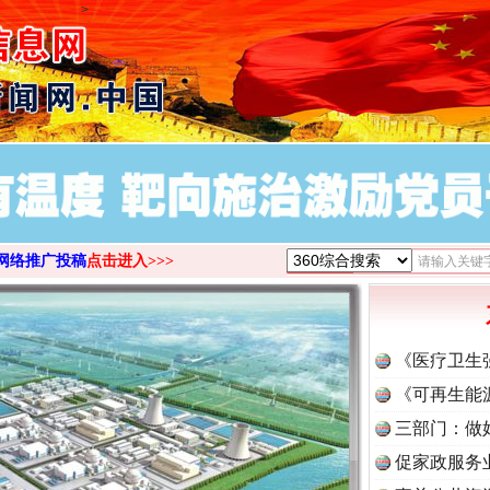
>
网络推广投稿
点击进入>>>
《医疗卫生
《可再生能
三部门：做
促家政服务