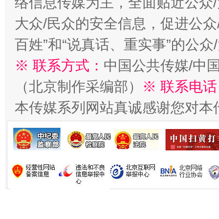
络信息传媒为主，全面贴近公众/
在谋一域中谋全局
大众/民众的安全信息，促进公众
百姓”和“说真话、重实事”的公众
※ 联系方式：
中国公共传媒/中
（北京制作采编部）
※ 联系电话
本传媒系列网站真诚感谢您对本
习近平的博鳌关键词
魏明