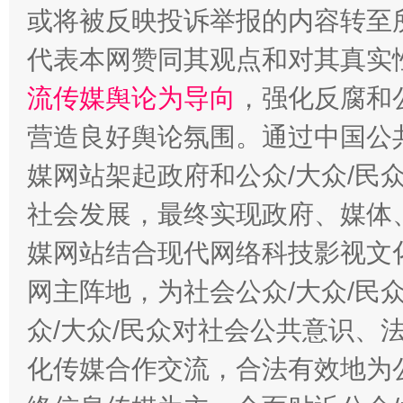
或将被反映投诉举报的内容转至
网上购药对药下症？
代表本网赞同其观点和对其真实
流传媒舆论为导向
，强化反腐和
营造良好舆论氛围。通过中国公共
这是一记警钟！
谢
媒网站架起政府和公众/大众/民
社会发展，最终实现政府、媒体、
媒网站结合现代网络科技影视文
网主阵地，为社会公众/大众/民
众/大众/民众对社会公共意识、
化传媒合作交流，合法有效地为公
今