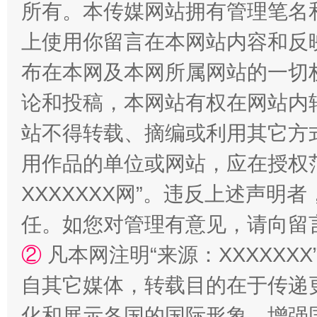
所有。本传媒网站拥有管理笔名
站台名比不上好声名
上使用你留言在本网站内容和反
布在本网及本网所属网站的一切
论和投稿，本网站有权在网站内
站不得转载、摘编或利用其它方
用作品的单位或网站，应在授权
XXXXXXX网”。违反上述声
漫山遍野的桃花与雪山、麦地、白藏房
除
任。如您对管理有意见，请向留
②
凡本网注明“来源：XXXXX
自其它媒体，转载目的在于传递
化和展示各国的国际形象，增强