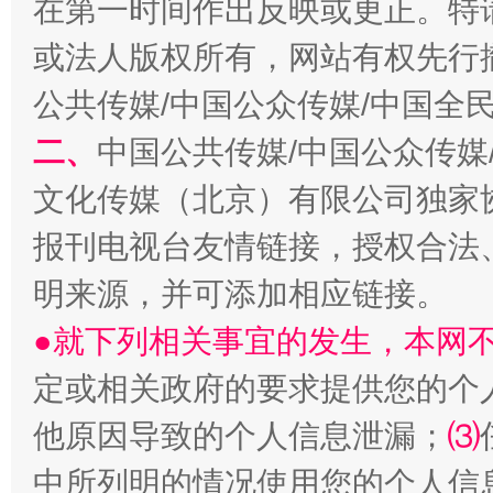
在第一时间作出反映或更正。特
或法人版权所有，网站有权先行
公共传媒/中国公众传媒/中国全
生
二、
中国公共传媒/中国公众传媒
“刷贴”乱象丛生
文化传媒（北京）有限公司独家
报刊电视台友情链接，授权合法
明来源，并可添加相应链接。
●就下列相关事宜的发生，本网
定或相关政府的要求提供您的个
揭批美国五大"原罪"
"
他原因导致的个人信息泄漏；
⑶
中所列明的情况使用您的个人信