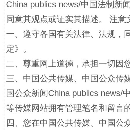
China publics news/中国法制新闻
同意其观点或证实其描述。 注意
一、遵守各国有关法律、法规，
定
》。
解纷+调解+退费，一次搞定
二、尊重网上道德，承担一切因
三、中国公共传媒、中国公众传媒、中国全
国公众新闻China publics news/中
等传媒网站拥有管理笔名和留言
四、您在中国公共传媒、中国公众传媒、
站台名比不上好声名