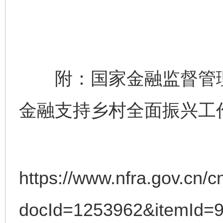
附：国家金融监督管理总
金融支持乡村全面振兴工
https://www.nfra.gov.cn/c
网上购药对药下症？
docId=1253962&itemId=9