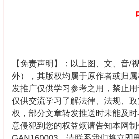
这是一记警钟！
谢
【免责声明】：以上图、文、音/
外），其版权均属于原作者或归属
发推广仅供学习参考之用，禁止用
仅供交流学习了解法律、法规、政
权，部分文章转发推送时未能及时
意侵犯到您的权益烦请告知本网制作采编
GAN160003，请联系我们将立即删
今