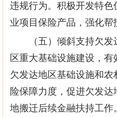
违规行为。积极开发特色
业项目保险产品，强化帮
（五）倾斜支持欠发达
区重大基础设施建设，有
欠发达地区基础设施和农
险保障力度，促进欠发达
地搬迁后续金融扶持工作