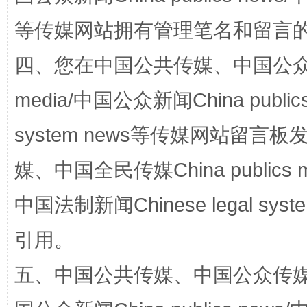
等传媒网站拥有管理笔名和留言
四、您在中国公共传媒、中国公众传媒、
media/中国公众新闻China public
system news等传媒网站留
媒、中国全民传媒China publics me
漫山遍野的桃花与雪山、麦地、白藏房
除了
中国法制新闻Chinese legal 
引用。
五、中国公共传媒、中国公众传媒、中国全