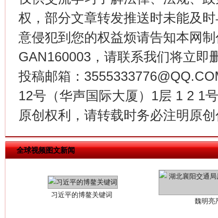
今
在谋一域中谋全局
权，部分文章转发推送时未能及时
意侵犯到您的权益烦请告知本网制作采编
GAN160003，请联系我们将立即删
投稿邮箱：3555333776@QQ
12号（华声国际大厦）1层 1 2
原创权利，请转载时务必注明原创作
习近平的博鳌关键词
魏明亮
全球视频图文新闻