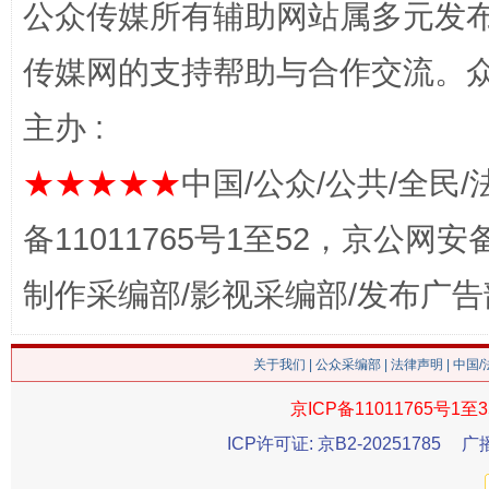
公众传媒所有辅助网站属多元发
传媒网的支持帮助与合作交流。
主办 :
这是一记警钟！
谢
★★★★★
中国/公众/公共/全民/
备11011765号1至52，京公网安备：
制作采编部/影视采编部/发布广告
关于我们
|
公众采编部
|
法律声明
| 中国
京ICP备11011765号1至3
ICP许可证: 京B2-20251785
广
今
在谋一域中谋全局