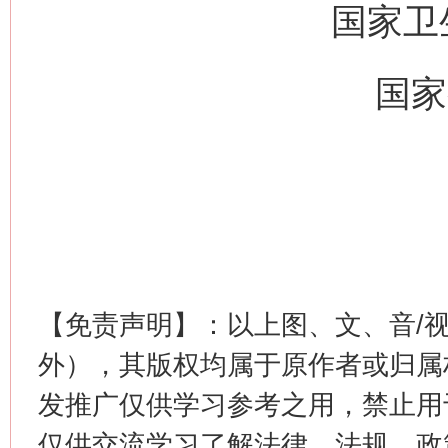
国家
国
这是一记警钟！
谢
【免责声明】：以上图、文、音/
外），其版权均属于原作者或归属
发推广仅供学习参考之用，禁止用
仅供交流学习了解法律、法规、政