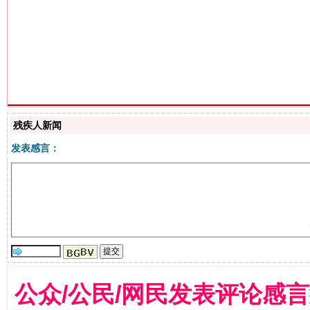
生
“刷贴”乱象丛生
残疾人新闻
发表感言：
揭批美国五大"原罪"
"炒
公众/公民/网民发表评论感