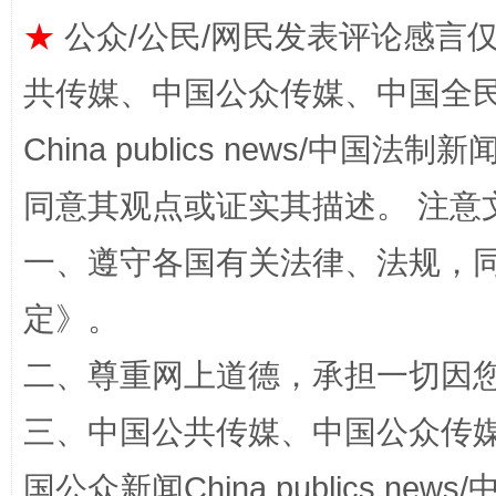
★
公众/公民/网民发表评论感言
共传媒、中国公众传媒、中国全民传媒Ch
China publics news/中国法制新闻
同意其观点或证实其描述。 注意
解纷+调解+退费，一次搞定
一、遵守各国有关法律、法规，
定
》。
二、尊重网上道德，承担一切因
三、中国公共传媒、中国公众传媒、中国全
国公众新闻China publics news/中
站台名比不上好声名