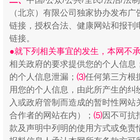
（北京）有限公司独家协办发布广
生
“刷贴”乱象丛生
链接，授权合法、健康网站和报刊
链接。
●就下列相关事宜的发生，本网不
相关政府的要求提供您的个人信息
的个人信息泄漏；
⑶
任何第三方根
用您的个人信息，由此所产生的纠
揭批美国五大"原罪"
"炒
入或政府管制而造成的暂时性网站
合作者的网站在内）；
⑸
因不可抗
款及声明中列明的使用方式或免责