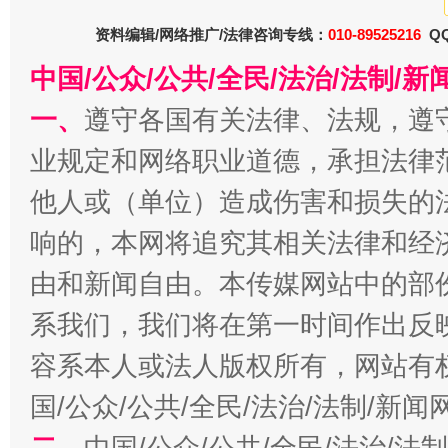
资料编辑/网络推广/法律咨询专线：
010-89525216
QQ
中国/公众/公共/全民/法治/法制/
一、
遵守各国有关法律、法规，遵
业规定和网络职业道德，承担法律
他人或（单位）造成伤害和损失的
习近平的博鳌关键词
响的，本网将追究其相关法律和经
魏明亮
由和新闻自由。本传媒网站中的部
系我们，我们将在第一时间作出反
容系本人或法人版权所有，网站有
国/公众/公共/全民/法治/法制/新
二、
中国/公众/公共/全民/法治/